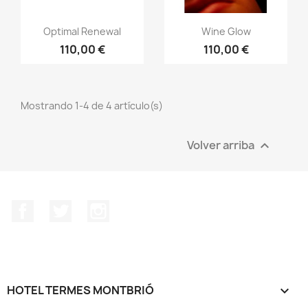
Optimal Renewal
Wine Glow
110,00 €
110,00 €
Mostrando 1-4 de 4 artículo(s)
Volver arriba

Facebook
Twitter
Instagram
HOTEL TERMES MONTBRIÓ
